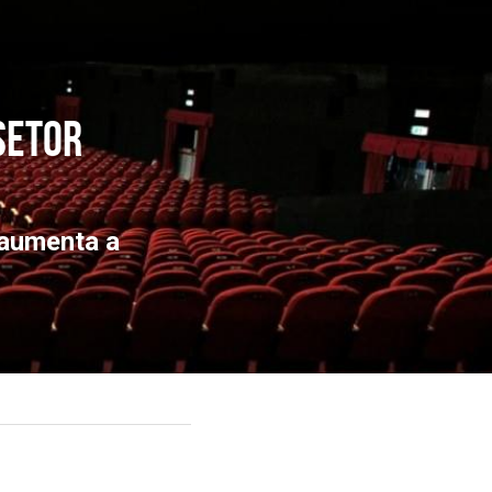
setor 
aumenta a 