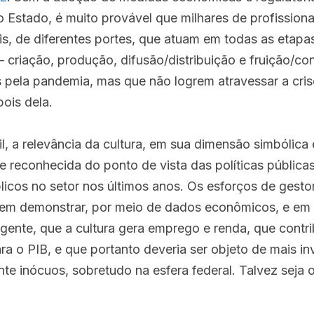
o Estado, é muito provável que milhares de profissiona
is, de diferentes portes, que atuam em todas as etapas
 – criação, produção, difusão/distribuição e fruição/c
pela pandemia, mas que não logrem atravessar a crise
pois dela.
il, a relevância da cultura, em sua dimensão simbólica
 reconhecida do ponto de vista das políticas públicas
icos no setor nos últimos anos. Os esforços de gestore
 em demonstrar, por meio de dados econômicos, e em 
igente, que a cultura gera emprego e renda, que contrib
ra o PIB, e que portanto deveria ser objeto de mais in
e inócuos, sobretudo na esfera federal. Talvez seja 