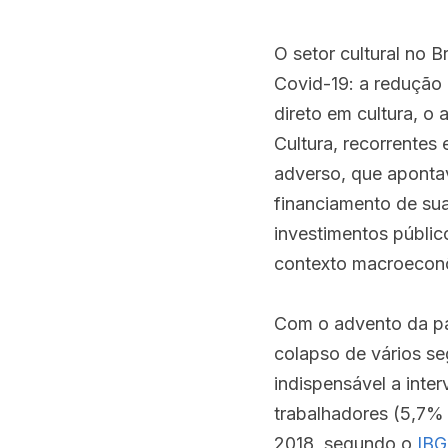
O setor cultural no B
Covid-19: a redução 
direto em cultura, o 
Cultura, recorrentes
adverso, que aponta
financiamento de sua
investimentos público
contexto macroecon
Com o advento da pa
colapso de vários se
indispensável a inte
trabalhadores (5,7% 
2018, segundo o 
IBG