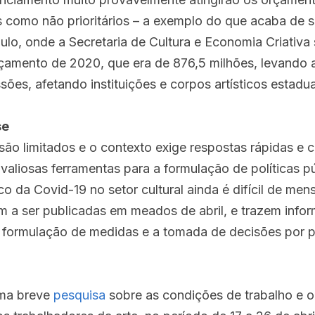
 como não prioritários – a exemplo do que acaba de se
lo, onde a Secretaria de Cultura e Economia Criativa 
mento de 2020, que era de 876,5 milhões, levando a r
ões, afetando instituições e corpos artísticos estadua
se
ão limitados e o contexto exige respostas rápidas e ce
valiosas ferramentas para a formulação de políticas pú
da Covid-19 no setor cultural ainda é difícil de mensu
 a ser publicadas em meados de abril, e trazem infor
 formulação de medidas e a tomada de decisões por p
uma breve 
pesquisa
 sobre as condições de trabalho e o