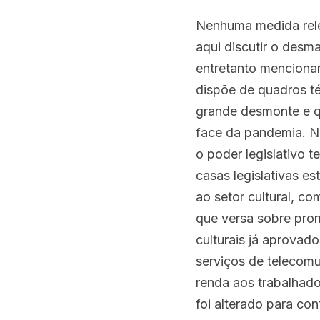
Nenhuma medida relev
aqui discutir o desma
entretanto menciona
dispõe de quadros t
grande desmonte e q
face da pandemia. No
o poder legislativo t
casas legislativas e
ao setor cultural, co
que versa sobre pror
culturais já aprovado
serviços de telecomu
renda aos trabalhado
foi alterado para con