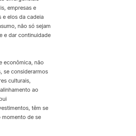
is, empresas e 
 e elos da cadeia 
onsumo, não só sejam 
 e dar continuidade 
 e econômica, não 
, se considerarmos 
s culturais, 
alinhamento ao 
ui 
vestimentos, têm se 
o momento de se 