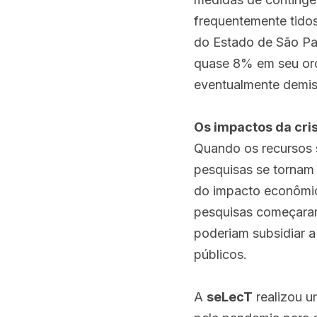
frequentemente tidos
do Estado de São Pau
quase 8% em seu orça
eventualmente demiss
Os impactos da cri
Quando os recursos s
pesquisas se tornam 
do impacto econômico 
pesquisas começaram
poderiam subsidiar a
públicos.
A 
seLecT
 realizou 