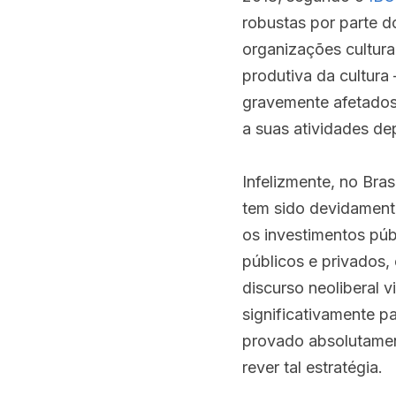
robustas por parte d
organizações cultura
produtiva da cultura
gravemente afetados 
a suas atividades de
Infelizmente, no Bras
tem sido devidamente
os investimentos públ
públicos e privados,
discurso neoliberal v
significativamente pa
provado absolutament
rever tal estratégia.