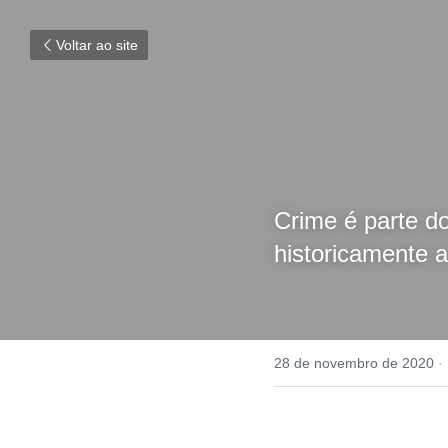
Voltar ao site
Assassinato
não fatalid
Crime é parte do 
historicamente a
28 de novembro de 2020