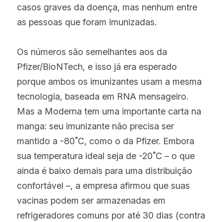
casos graves da doença, mas nenhum entre 
as pessoas que foram imunizadas.
Os números são semelhantes aos da 
Pfizer/BioNTech, e isso já era esperado 
porque ambos os imunizantes usam a mesma 
tecnologia, baseada em RNA mensageiro. 
Mas a Moderna tem uma importante carta na 
manga: seu imunizante não precisa ser 
mantido a -80˚C, como o da Pfizer. Embora 
sua temperatura ideal seja de -20˚C – o que 
ainda é baixo demais para uma distribuição 
confortável –, a empresa afirmou que suas 
vacinas podem ser armazenadas em 
refrigeradores comuns por até 30 dias (contra 