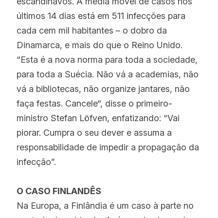
escandinavos. A média móvel de casos nos 
últimos 14 dias está em 511 infecções para 
cada cem mil habitantes – o dobro da 
Dinamarca, e mais do que o Reino Unido. 
“Esta é a nova norma para toda a sociedade, 
para toda a Suécia. Não vá a academias, não 
vá a bibliotecas, não organize jantares, não 
faça festas. Cancele“, disse o primeiro-
ministro Stefan Löfven, enfatizando: “Vai 
piorar. Cumpra o seu dever e assuma a 
responsabilidade de impedir a propagação da 
infecção”.
O CASO FINLANDÊS
Na Europa, a Finlândia é um caso à parte no 