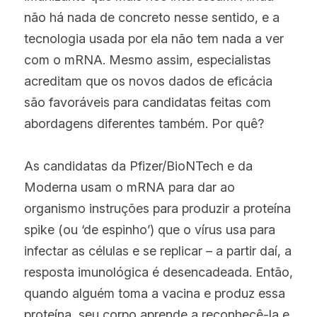
não há nada de concreto nesse sentido, e a 
tecnologia usada por ela não tem nada a ver 
com o mRNA. Mesmo assim, especialistas 
acreditam que os novos dados de eficácia 
são favoráveis para candidatas feitas com 
abordagens diferentes também. Por quê?
As candidatas da Pfizer/BioNTech e da 
Moderna usam o mRNA para dar ao 
organismo instruções para produzir a proteína 
spike (ou ‘de espinho’) que o vírus usa para 
infectar as células e se replicar – a partir daí, a 
resposta imunológica é desencadeada. Então, 
quando alguém toma a vacina e produz essa 
proteína, seu corpo aprende a reconhecê-la e 