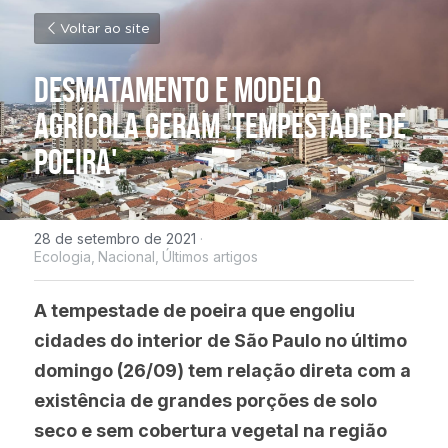
Voltar ao site
Desmatamento e modelo 
agrícola geram 'tempestade de 
poeira'
28 de setembro de 2021
·
Ecologia,
Nacional,
Últimos artigos
A tempestade de poeira que engoliu 
cidades do interior de São Paulo no último 
domingo (26/09) tem relação direta com a 
existência de grandes porções de solo 
seco e sem cobertura vegetal na região 