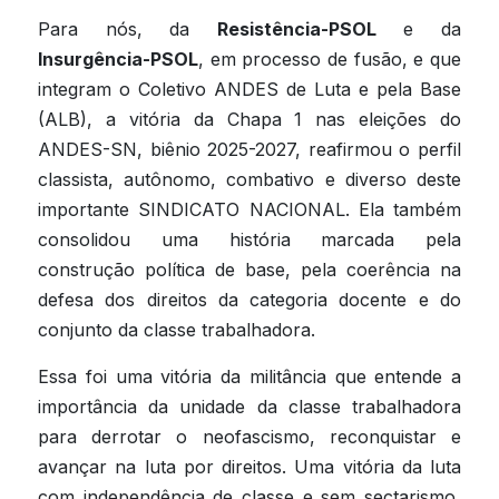
Para nós, da 
Resistência-PSOL
 e da 
Insurgência-PSOL
, em processo de fusão, e que 
integram o Coletivo ANDES de Luta e pela Base 
(ALB), a vitória da Chapa 1 nas eleições do 
ANDES-SN, biênio 2025-2027, reafirmou o perfil 
classista, autônomo, combativo e diverso deste 
importante SINDICATO NACIONAL. Ela também 
consolidou uma história marcada pela 
construção política de base, pela coerência na 
defesa dos direitos da categoria docente e do 
conjunto da classe trabalhadora.
Essa foi uma vitória da militância que entende a 
importância da unidade da classe trabalhadora 
para derrotar o neofascismo, reconquistar e 
avançar na luta por direitos. Uma vitória da luta 
com independência de classe e sem sectarismo, 