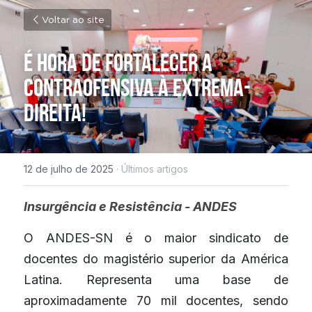
Voltar ao site
É hora de fortalecer a 
contraofensiva à extrema-
direita!
12 de julho de 2025
·
Últimos artigos
Insurgência e Resistência - ANDES
O ANDES-SN é o maior sindicato de 
docentes do magistério superior da América 
Latina. Representa uma base de 
aproximadamente 70 mil docentes, sendo 