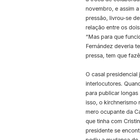
novembro, e assim a 
pressão, livrou-se d
relação entre os dois
“Mas para que funci
Fernández deveria te
pressa, tem que fazê
O casal presidencial
interlocutores. Quand
para publicar longas
isso, o kirchnerismo
mero ocupante da Ca
que tinha com Cristin
presidente se encont
pediu a mudança de m