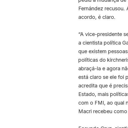
Fernández recusou. A
acordo, é claro.
“A vice-presidente se
a cientista política 
que existem pessoas 
políticas do kirchne
abraçá-la e agora nã
está claro se ele fo
acredita que é precis
Estado, mais polític
com o FMI, ao qual n
Macri recebeu como 