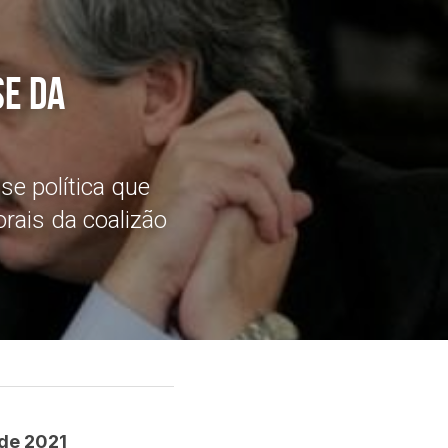
e da 
se política que 
rais da coalizão 
 de 2021