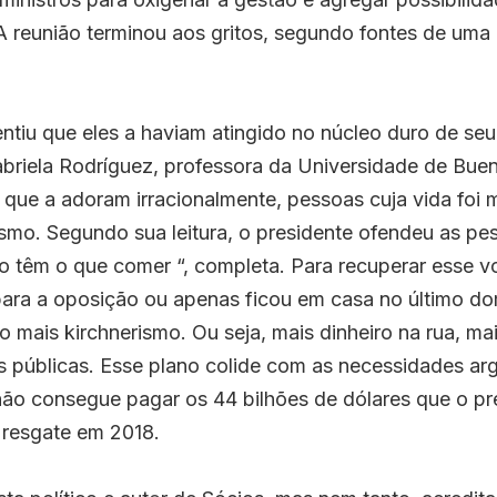
 reunião terminou aos gritos, segundo fontes de uma 
ntiu que eles a haviam atingido no núcleo duro de seu e
Gabriela Rodríguez, professora da Universidade de Buen
que a adoram irracionalmente, pessoas cuja vida foi 
rismo. Segundo sua leitura, o presidente ofendeu as pe
o têm o que comer “, completa. Para recuperar esse vo
i para a oposição ou apenas ficou em casa no último do
o mais kirchnerismo. Ou seja, mais dinheiro na rua, ma
as públicas. Esse plano colide com as necessidades arge
ão consegue pagar os 44 bilhões de dólares que o pre
resgate em 2018.