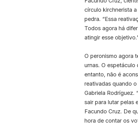
Facundo Cruz, cientis
círculo kirchnerista a
pedra. “Essa reativa
Todos agora há difer
atingir esse objetivo.
O peronismo agora te
urnas. O espetáculo 
entanto, não é acons
reativadas quando o 
Gabriela Rodríguez. “
sair para lutar pelas
Facundo Cruz. De qua
hora de contar os vo