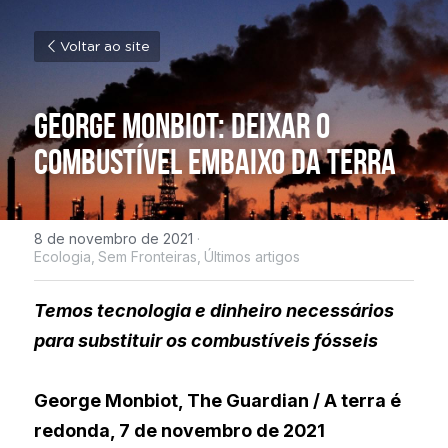
Voltar ao site
George Monbiot: Deixar o 
combustível embaixo da terra
8 de novembro de 2021
·
Ecologia,
Sem Fronteiras,
Últimos artigos
Temos tecnologia e dinheiro necessários 
para substituir os combustíveis fósseis
George Monbiot, The Guardian / A terra é 
redonda, 7 de novembro de 2021