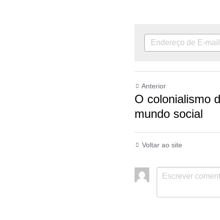
Anterior
O colonialismo de da
Voltar ao site