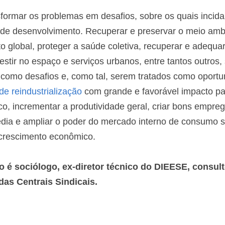
sformar os problemas em desafios, sobre os quais incidam
de desenvolvimento. Recuperar e preservar o meio ambie
 global, proteger a saúde coletiva, recuperar e adequar 
vestir no espaço e serviços urbanos, entre tantos outros
como desafios e, como tal, serem tratados como oportu
 de reindustrialização
 com grande e favorável impacto par
, incrementar a produtividade geral, criar bons emprego
ia e ampliar o poder do mercado interno de consumo s
 crescimento econômico.
é sociólogo, ex-diretor técnico do DIEESE, consulto
as Centrais Sindicais.