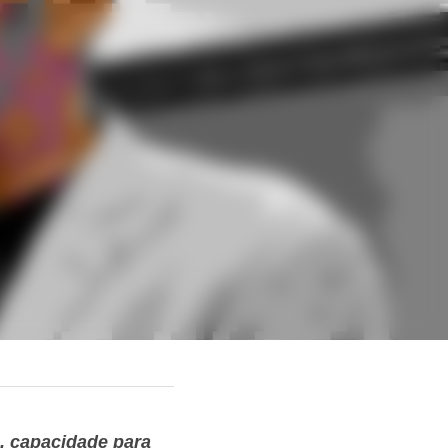
ar o Brasil
 capacidade para 