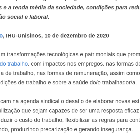
s e a renda média da sociedade, condições para reduz
o social e laboral.
o
, IHU-Unisinos, 10 de dezembro de 2020
o trabalho
, com impactos nos empregos, nas formas de
a de trabalho, nas formas de remuneração, assim como 
dições de trabalho e sobre a saúde do/o trabalhador/a.
am na agenda sindical o desafio de elaborar novas estr
lização que sejam capazes de ser uma resposta eficaz às
uzir o custo do trabalho, flexibilizar as regras para contr
o, produzindo precarização e gerando insegurança.