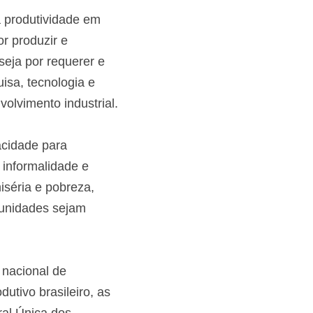
 produtividade em 
r produzir e 
eja por requerer e 
sa, tecnologia e 
olvimento industrial.
cidade para 
informalidade e 
séria e pobreza, 
unidades sejam 
 nacional de 
utivo brasileiro, as 