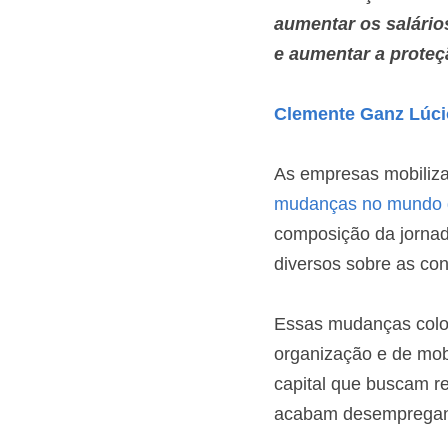
aumentar os salário
e aumentar a proteçã
Clemente Ganz Lúci
mudanças no mundo d
composição da jornad
diversos sobre as con
Essas mudanças coloc
organização e de mobi
capital que buscam red
acabam desempregand