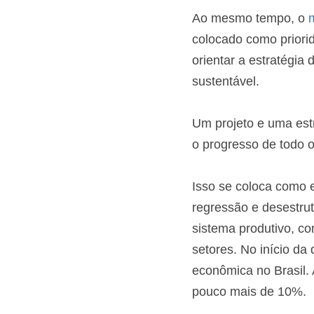
Ao mesmo tempo, o 
m
colocado como priori
orientar a estratégia
sustentável.
Um projeto e uma est
o progresso de todo o
Isso se coloca como e
regressão e desestrut
sistema produtivo, c
setores. No início da
econômica no Brasil. 
pouco mais de 10%.