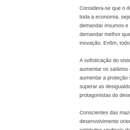
Considera-se que o de
toda a economia, seja
demandar insumos e se
demandar melhor quali
inovação. Enfim, todo
A sofisticação do sis
aumentar os salários 
aumentar a proteção s
superar as desiguald
protagonistas do dese
Conscientes das maz
desenvolvimento orient