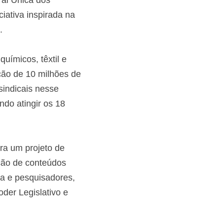
al Única dos 
ciativa inspirada na 
.
uímicos, têxtil e 
ção de 10 milhões de 
sindicais nesse 
do atingir os 18 
ra um projeto de 
ção de conteúdos 
a e pesquisadores, 
der Legislativo e 