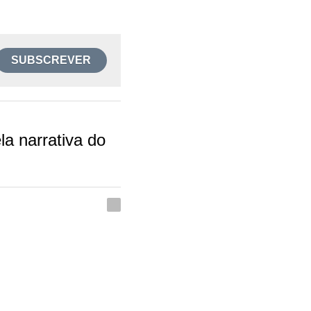
SUBSCREVER
rrativa do que tirará