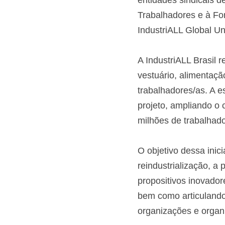
entidades sindicais de
Trabalhadores e à For
IndustriALL Global Un
A IndustriALL Brasil r
vestuário, alimentaçã
trabalhadores/as. A es
projeto, ampliando o 
milhões de trabalhado
O objetivo dessa inic
reindustrialização, a
propositivos inovador
bem como articulando 
organizações e organ