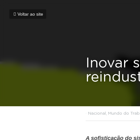
Voltar ao site
Inovar sind
12 de dezembro de 2020
·
A sofisticação do s