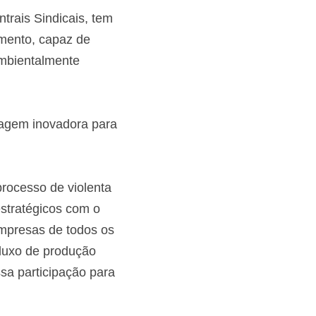
rais Sindicais, tem 
mento, capaz de 
mbientalmente 
agem inovadora para 
rocesso de violenta 
stratégicos com o 
mpresas de todos os 
luxo de produção 
a participação para 