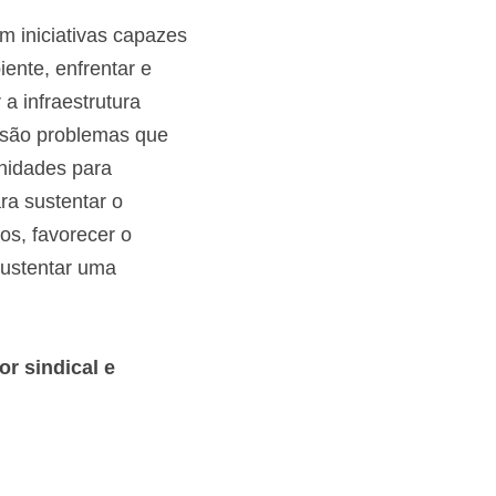
 iniciativas capazes 
nte, enfrentar e 
a infraestrutura 
, são problemas que 
nidades para 
a sustentar o 
s, favorecer o 
ustentar uma 
r sindical e 