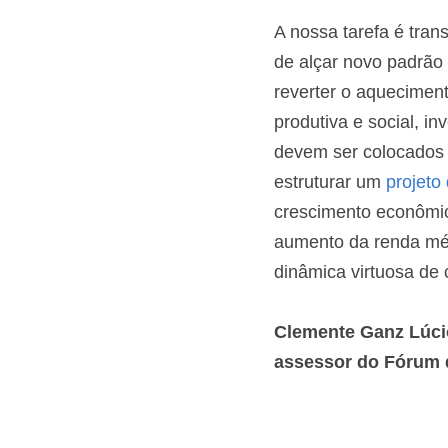
A nossa tarefa é tran
de alçar novo padrão 
reverter o aquecimento
produtiva e social, in
devem ser colocados 
estruturar um 
projeto
crescimento econômico
aumento da renda méd
dinâmica virtuosa de
Clemente Ganz Lúcio 
assessor do Fórum d