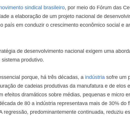
ovimento sindical brasileiro
, por meio do Fórum das Cent
dade a elaboração de um projeto nacional de desenvolvi
 do país em conduzir o crescimento econômico social e a
ratégia de desenvolvimento nacional exigem uma abord
 sistema produtivo.
ssencial porque, há três décadas, a 
indústria
 sofre um p
uração de cadeias produtivas da manufatura e de elos e
om efeitos dramáticos sobre médias, pequenas e micro e
 década de 80 a indústria representava mais de 30% do f
A regressão, predominantemente continuada, reduziu ess