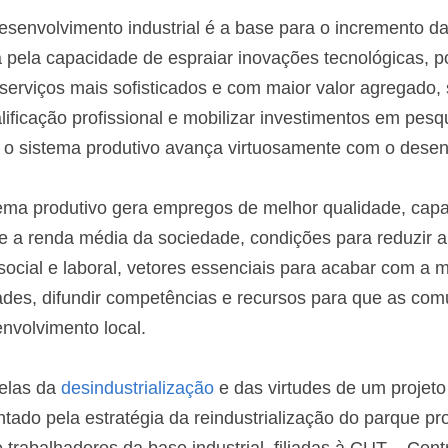
senvolvimento industrial é a base para o incremento da
 pela capacidade de espraiar inovações tecnológicas, po
rviços mais sofisticados e com maior valor agregado, s
ficação profissional e mobilizar investimentos em pesqui
 o sistema produtivo avança virtuosamente com o desenv
tema produtivo gera empregos de melhor qualidade, capa
e a renda média da sociedade, condições para reduzir a 
ocial e laboral, vetores essenciais para acabar com a mi
ades, difundir competências e recursos para que as com
nvolvimento local.
elas da 
desindustrialização
 e das virtudes de um projeto
ado pela estratégia da reindustrialização do parque prod