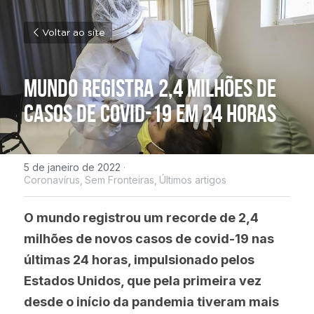
Voltar ao site
Mundo registra 2,4 milhões de 
casos de covid-19 em 24 horas
5 de janeiro de 2022
·
Coronavírus,
Sem Fronteiras,
Últimos artigos
O mundo registrou um recorde de 2,4 
milhões de novos casos de covid-19 nas 
últimas 24 horas, impulsionado pelos 
Estados Unidos, que pela primeira vez 
desde o início da pandemia tiveram mais 