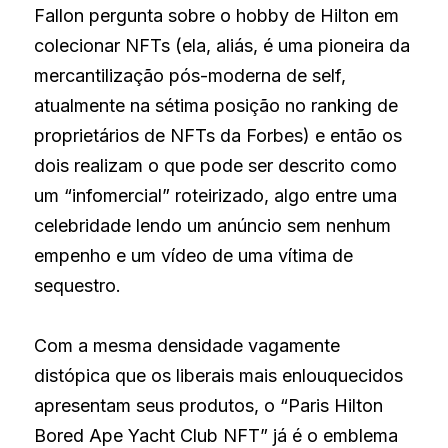
Fallon pergunta sobre o hobby de Hilton em 
colecionar NFTs (ela, aliás, é uma pioneira da 
mercantilização pós-moderna de self, 
atualmente na sétima posição no ranking de 
proprietários de NFTs da Forbes) e então os 
dois realizam o que pode ser descrito como 
um “infomercial” roteirizado, algo entre uma 
celebridade lendo um anúncio sem nenhum 
empenho e um vídeo de uma vítima de 
sequestro.
Com a mesma densidade vagamente 
distópica que os liberais mais enlouquecidos 
apresentam seus produtos, o “Paris Hilton 
Bored Ape Yacht Club NFT” já é o emblema 