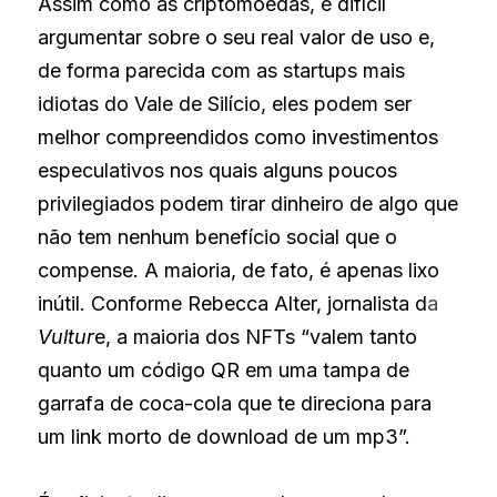
Assim como as criptomoedas, é difícil 
argumentar sobre o seu real valor de uso e, 
de forma parecida com as startups mais 
idiotas do Vale de Silício, eles podem ser 
melhor compreendidos como investimentos 
especulativos nos quais alguns poucos 
privilegiados podem tirar dinheiro de algo que 
não tem nenhum benefício social que o 
compense. A maioria, de fato, é apenas lixo 
inútil. Conforme Rebecca Alter, jornalista d
a
Vultur
e, a maioria dos NFTs “valem tanto 
quanto um código QR em uma tampa de 
garrafa de coca-cola que te direciona para 
um link morto de download de um mp3”.      