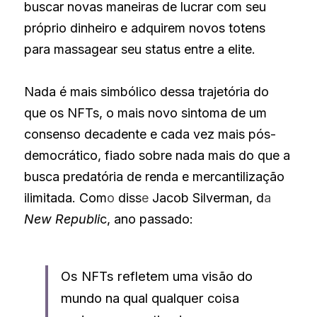
buscar novas maneiras de lucrar com seu 
próprio dinheiro e adquirem novos totens 
para massagear seu status entre a elite.
Nada é mais simbólico dessa trajetória do 
que os NFTs, o mais novo sintoma de um 
consenso decadente e cada vez mais pós-
democrático, fiado sobre nada mais do que a 
busca predatória de renda e mercantilização 
ilimitada. Com
o
 diss
e
 Jacob Silverman, d
a
New Republi
c, ano passado:
Os NFTs refletem uma visão do 
mundo na qual qualquer coisa 