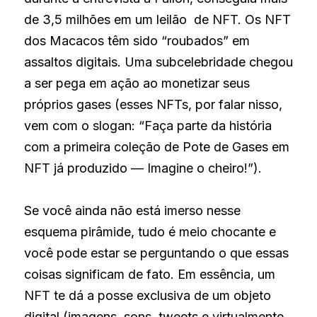
de 3,5 milhões em um leilão  de NFT. Os NFT 
dos Macacos têm sido “roubados” em 
assaltos digitais. Uma subcelebridade chegou 
a ser pega em ação ao monetizar seus 
próprios gases (esses NFTs, por falar nisso, 
vem com o slogan: “Faça parte da história 
com a primeira coleção de Pote de Gases em 
NFT já produzido — Imagine o cheiro!”).
Se você ainda não está imerso nesse 
esquema pirâmide, tudo é meio chocante e 
você pode estar se perguntando o que essas 
coisas significam de fato. Em essência, um 
NFT te dá a posse exclusiva de um objeto 
digital (imagens, sons, tweets e virtualmente 