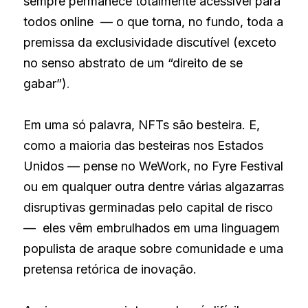
sempre permanece totalmente acessível para 
todos online  — o que torna, no fundo, toda a 
premissa da exclusividade discutível (exceto 
no senso abstrato de um “direito de se 
gabar”)
.
Em uma só palavra, NFTs são besteira. E, 
como a maioria das besteiras nos Estados 
Unidos — pense no WeWork, no Fyre Festival 
ou em qualquer outra dentre várias algazarras 
disruptivas germinadas pelo capital de risco 
—  eles vêm embrulhados em uma linguagem 
populista de araque sobre comunidade e uma 
pretensa retórica de inovação. 