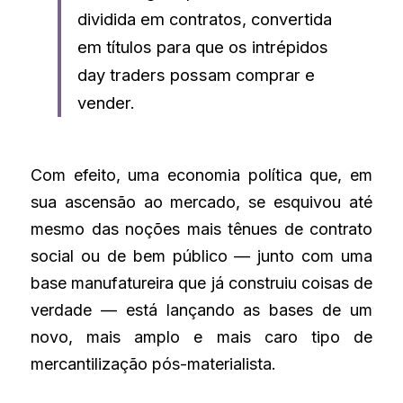
dividida em contratos, convertida 
em títulos para que os intrépidos 
day traders possam comprar e 
vender.
Com efeito, uma economia política que, em 
sua ascensão ao mercado, se esquivou até 
mesmo das noções mais tênues de contrato 
social ou de bem público — junto com uma 
base manufatureira que já construiu coisas de 
verdade — está lançando as bases de um 
novo, mais amplo e mais caro tipo de 
mercantilização pós-materialista.  