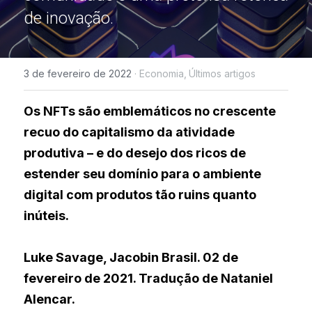
de inovação.
3 de fevereiro de 2022
·
Economia,
Últimos artigos
Os NFTs são emblemáticos no crescente 
recuo do capitalismo da atividade 
produtiva – e do desejo dos ricos de 
estender seu domínio para o ambiente 
digital com produtos tão ruins quanto 
inúteis.
Luke Savage, Jacobin Brasil. 02 de 
fevereiro de 2021. Tradução de Nataniel 
Alencar.