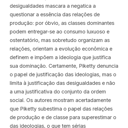
desigualdades mascara a negatica a 
questionar a essência das relações de 
produção: por óbvio, as classes dominantes 
podem entregar-se ao consumo luxuoso e 
ostentatório, mas sobretudo organizam as 
relações, orientam a evolução econômica e 
definem e impõem a ideologia que justifica 
sua dominação. Certamente, Piketty denuncia 
o papel de justificação das ideologias, mas o 
limita à justificação das desigualdades e não 
a uma justificativa do conjunto da ordem 
social. Os autores mostram acertadamente 
que Piketty subestima o papel das relações 
de produção e de classe para superestimar o 
das ideologias, o que tem sérias 