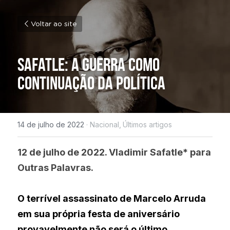
Voltar ao site
Safatle: 
A guerra como 
continuação da política
14 de julho de 2022
·
Nacional,
Últimos artigos
12 de julho de 2022. Vladimir Safatle* para 
Outras Palavras.
O terrível assassinato de Marcelo Arruda 
em sua própria festa de aniversário 
provavelmente não será o último