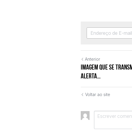
Anterior
Imagem que se transm
alerta...
Voltar ao site