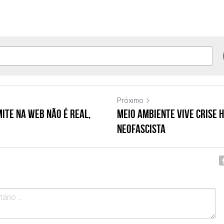
Próximo
ite na web não é real,
Meio ambiente vive crise 
neofascista