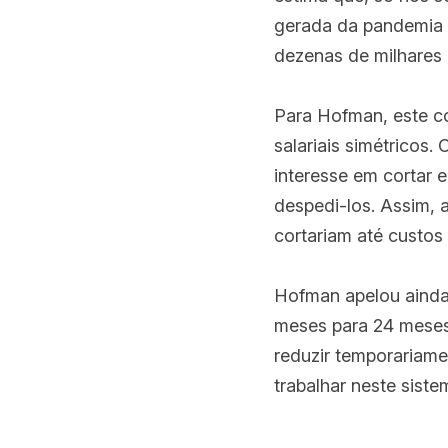
gerada da pandemia 
dezenas de milhares
Para Hofman, este co
salariais simétricos.
interesse em cortar 
despedi-los. Assim, 
cortariam até custos
Hofman apelou ainda 
meses para 24 meses
reduzir temporariame
trabalhar neste sist