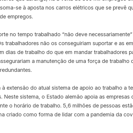
soma-se à aposta nos carros elétricos que se prevê q
 de empregos.
rte no tempo trabalhado “não deve necessariamente” l
 Os trabalhadores não os conseguiriam suportar e as em
em dias de trabalho do que em mandar trabalhadores par
assegurariam a manutenção de uma força de trabalho qu
 redundantes.
à extensão do atual sistema de apoio ao trabalho a te
. Neste sistema, o Estado alemão apoia as empresas 
nte o horário de trabalho. 5,6 milhões de pessoas estã
ema criado como forma de lidar com a pandemia da cov