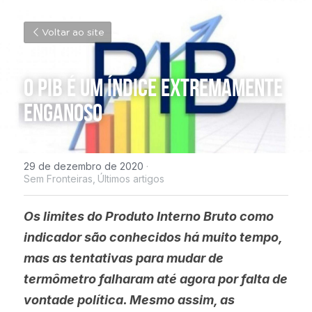
Voltar ao site
O PIB é um índice extremamente 
enganoso
29 de dezembro de 2020
·
Sem Fronteiras,
Últimos artigos
Os limites do Produto Interno Bruto como 
indicador são conhecidos há muito tempo, 
mas as tentativas para mudar de 
termômetro falharam até agora por falta de 
vontade política. Mesmo assim, as 